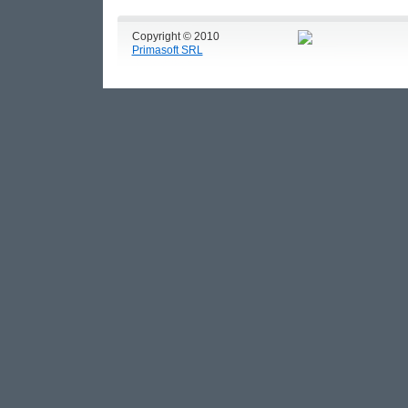
Copyright © 2010
Primasoft SRL